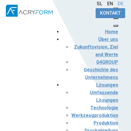
Sprache auswählen
SL
EN
DE
KONTAKT
Home
Über uns
Zukunftsvision, Ziel
and Werte
G4GROUP
Geschichte des
Unternehmens
Lösungen
Umfassende
Lösungen
Technologie
Werkzeugproduktion
Produktion
Druckabteilung