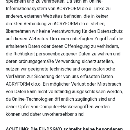
speichern und zu verarbeiten. Da sich im Online-
Informationssystem von ACRYFORM d.o.o. Links zu
anderen, externen Websites befinden, die in keiner
direkten Verbindung zu ACRYFORM d.o.o. stehen,
übernehmen wir keine Verantwortung für den Datenschutz
auf diesen Websites. Um einen unbefugten Zugriff auf die
erhaltenen Daten oder deren Offenlegung zu verhindern,
die Richtigkeit personenbezogener Daten zu wahren und
deren ordnungsgemäße Verwendung sicherzustellen,
nutzen wir geeignete technische und organisatorische
Verfahren zur Sicherung der von uns erfassten Daten.
ACRYFORM d.o.o. Ein möglicher Verlust oder Missbrauch
von Daten kann nicht vollständig ausgeschlossen werden,
da Online-Technologien öffentlich zugänglich sind und
daher Opfer von Computer-Hackerangriffen werden
können und daher unvorhersehbar sind.
ACHTUNG: Die EU-DSGVO schreibt keine besonderen