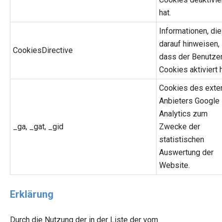
hat.
Informationen, die
darauf hinweisen,
CookiesDirective
dass der Benutze
Cookies aktiviert h
Cookies des exte
Anbieters Google
Analytics zum
_ga, _gat, _gid
Zwecke der
statistischen
Auswertung der
Website.
Erklärung
Durch die Nutzung der in der Liste der vom