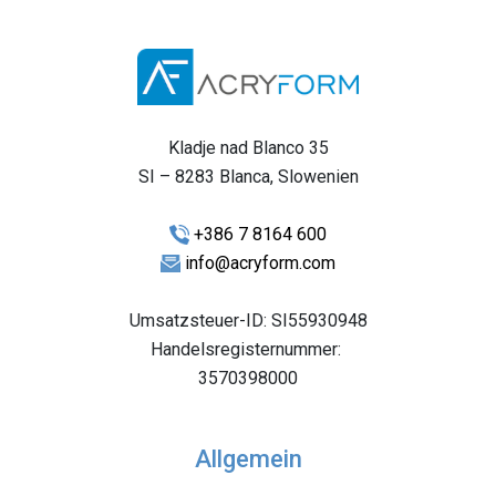
Kladje nad Blanco 35
SI – 8283 Blanca, Slowenien
+386 7 8164 600
info@acryform.com
Umsatzsteuer-ID: SI55930948
Handelsregisternummer:
3570398000
Allgemein