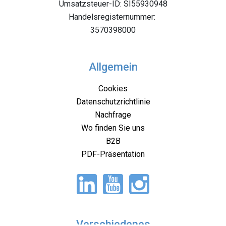
Umsatzsteuer-ID: SI55930948
Handelsregisternummer:
3570398000
Allgemein
Cookies
Datenschutzrichtlinie
Nachfrage
Wo finden Sie uns
B2B
PDF-Präsentation
Verschiedenes