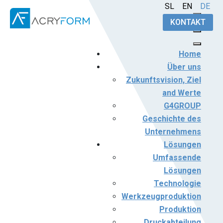
Sprache auswählen
SL
EN
DE
KONTAKT
Home
Über uns
Zukunftsvision, Ziel
and Werte
G4GROUP
Geschichte des
Unternehmens
Lösungen
Umfassende
Lösungen
Technologie
Werkzeugproduktion
Produktion
Druckabteilung