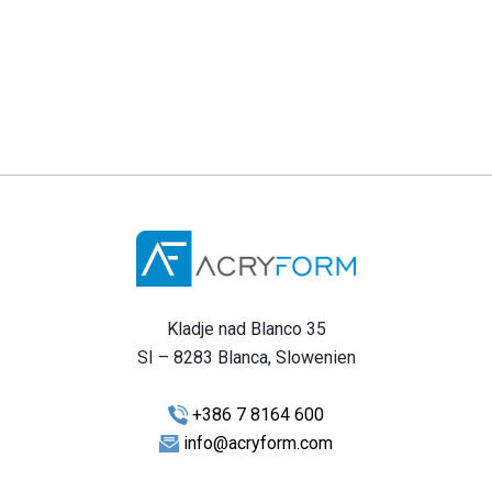
Kladje nad Blanco 35
SI – 8283 Blanca, Slowenien
+386 7 8164 600
info@acryform.com