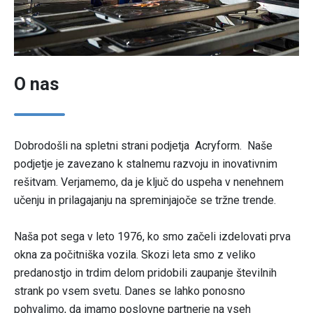
O nas
Dobrodošli na spletni strani podjetja Acryform. Naše
podjetje je zavezano k stalnemu razvoju in inovativnim
rešitvam. Verjamemo, da je ključ do uspeha v nenehnem
učenju in prilagajanju na spreminjajoče se tržne trende.
Naša pot sega v leto 1976, ko smo začeli izdelovati prva
okna za počitniška vozila. Skozi leta smo z veliko
predanostjo in trdim delom pridobili zaupanje številnih
strank po vsem svetu. Danes se lahko ponosno
pohvalimo, da imamo poslovne partnerje na vseh