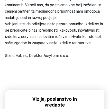
kontinentih. Veseli nas, da postajamo vse bolj zaželeni in
cenjeni partner; ta mednarodna prisotnost nam omogoča
nadaljnjo rast in razvoj podjetja.
Vabljeni ste, da odkrijete našo pestro ponudbo izdelkov in
se prepričate o naši predanosti kakovosti, inovativnosti
izdelkov, servisu in celovitim rešitvam. Hvala, ker ste del
naše zgodbe in zaupate v naše izdelke ter storitve.
Stane Habinc, Direktor Acryform d.o.o.
Vizija, poslanstvo in
vrednote