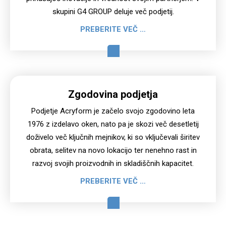
skupini G4 GROUP deluje več podjetij.
PREBERITE VEČ …
Zgodovina podjetja
Podjetje Acryform je začelo svojo zgodovino leta
1976 z izdelavo oken, nato pa je skozi več desetletij
doživelo več ključnih mejnikov, ki so vključevali širitev
obrata, selitev na novo lokacijo ter nenehno rast in
razvoj svojih proizvodnih in skladiščnih kapacitet.
PREBERITE VEČ …