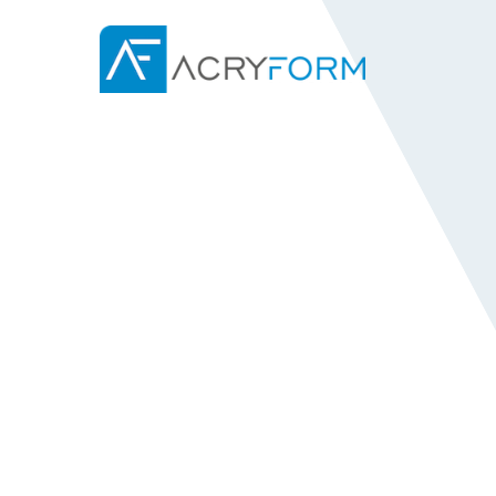
Izberite vaš jezik