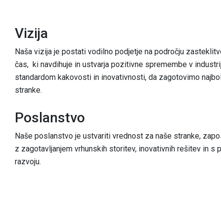
Vizija
Naša vizija je postati vodilno podjetje na področju zasteklitv
čas, ki navdihuje in ustvarja pozitivne spremembe v industri
standardom kakovosti in inovativnosti, da zagotovimo najbolj
stranke.
Poslanstvo
Naše poslanstvo je ustvariti vrednost za naše stranke, zap
z zagotavljanjem vrhunskih storitev, inovativnih rešitev in 
razvoju.