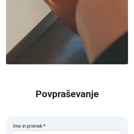
Povpraševanje
Ime in priimek
*