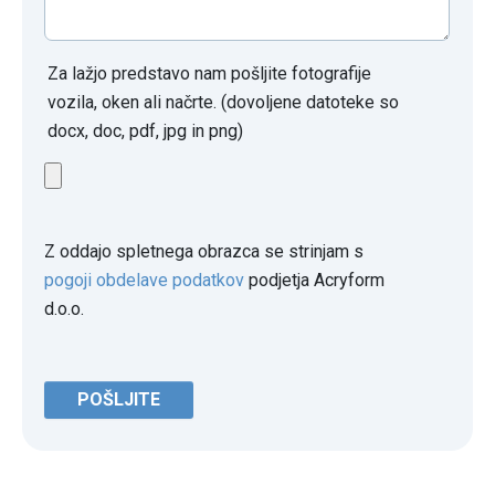
Za lažjo predstavo nam pošljite fotografije
vozila, oken ali načrte. (dovoljene datoteke so
docx, doc, pdf, jpg in png)
Z oddajo spletnega obrazca se strinjam s
pogoji obdelave podatkov
podjetja Acryform
d.o.o.
POŠLJITE