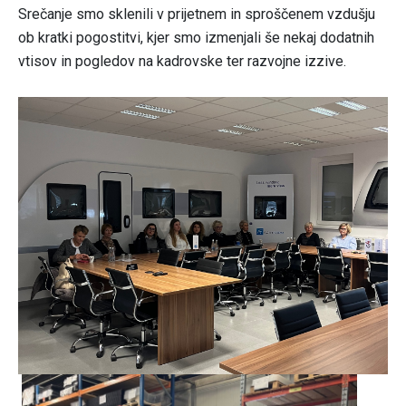
Srečanje smo sklenili v prijetnem in sproščenem vzdušju
ob kratki pogostitvi, kjer smo izmenjali še nekaj dodatnih
vtisov in pogledov na kadrovske ter razvojne izzive.