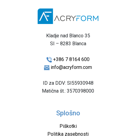
Kladje nad Blanco 35
SI – 8283 Blanca
+386 7 8164 600
info@acryform.com
ID za DDV: SI55930948
Matična št.: 3570398000
Splošno
Piškotki
Politika zasebnosti