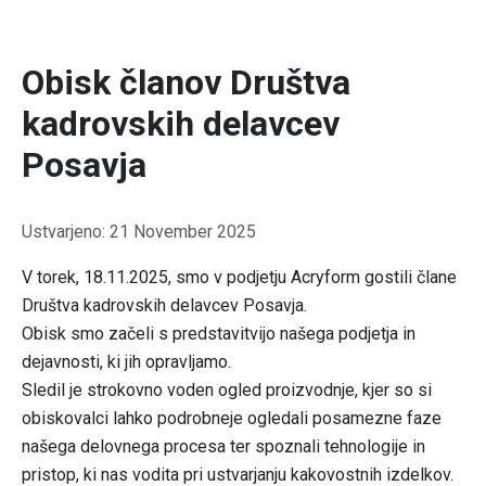
Obisk članov Društva
kadrovskih delavcev
Posavja
Podrobnosti
Ustvarjeno: 21 November 2025
V torek, 18.11.2025, smo v podjetju Acryform gostili člane
Društva kadrovskih delavcev Posavja.
Obisk smo začeli s predstavitvijo našega podjetja in
dejavnosti, ki jih opravljamo.
Sledil je strokovno voden ogled proizvodnje, kjer so si
obiskovalci lahko podrobneje ogledali posamezne faze
našega delovnega procesa ter spoznali tehnologije in
pristop, ki nas vodita pri ustvarjanju kakovostnih izdelkov.